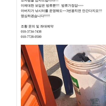
조사님들 감사드립니다!!!
이에대한 보답은 방류뿐!!! 방류가정답~~~
아버지가 낚시터를 운영해도~~3번꽝치면 안간다지요!!!
명심하겠습니다!!!!!
조황 문의 및 좌대예약
010-3734-7438
010-7728-0500