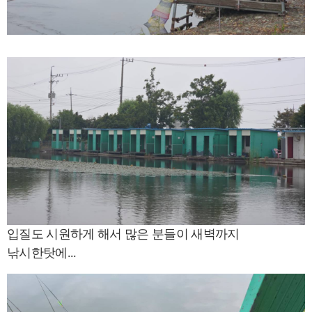
입질도 시원하게 해서 많은 분들이 새벽까지
낚시한탓에...