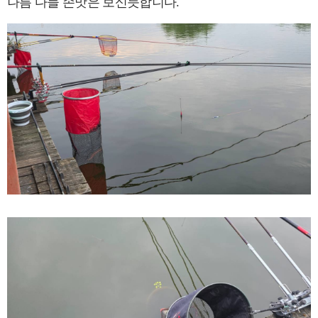
나름 다들 손맛은 보신듯합니다.