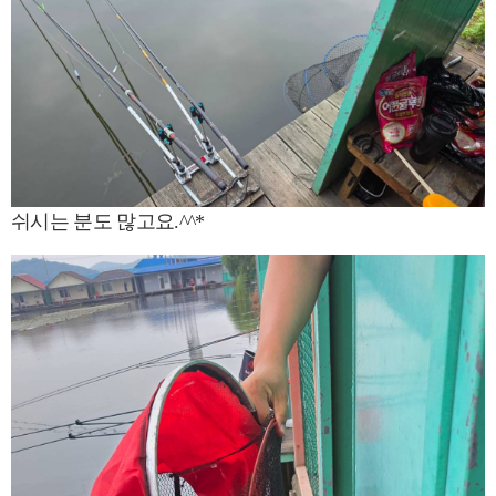
쉬시는 분도 많고요.^^*