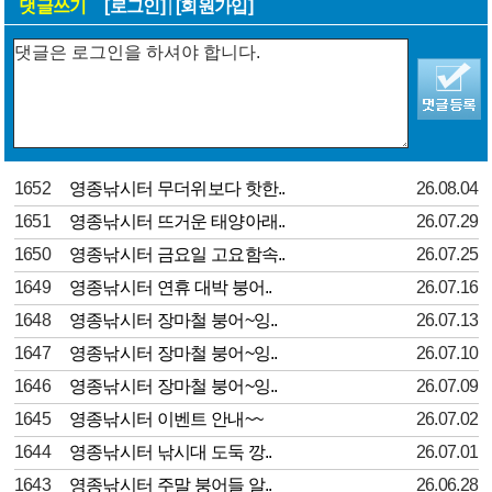
댓글쓰기
[로그인]
|
[회원가입]
1652
영종낚시터 무더위보다 핫한..
26.08.04
1651
영종낚시터 뜨거운 태양아래..
26.07.29
1650
영종낚시터 금요일 고요함속..
26.07.25
1649
영종낚시터 연휴 대박 붕어..
26.07.16
1648
영종낚시터 장마철 붕어~잉..
26.07.13
1647
영종낚시터 장마철 붕어~잉..
26.07.10
1646
영종낚시터 장마철 붕어~잉..
26.07.09
1645
영종낚시터 이벤트 안내~~
26.07.02
1644
영종낚시터 낚시대 도둑 깡..
26.07.01
1643
영종낚시터 주말 붕어들 알..
26.06.28