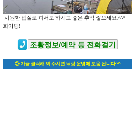
시원한 입질로 피서도 하시고 좋은 추억 쌓으세요.^^*
화이팅!
◎ 가끔 클릭해 봐 주시면 낚랑 운영에 도움 됩니다^^