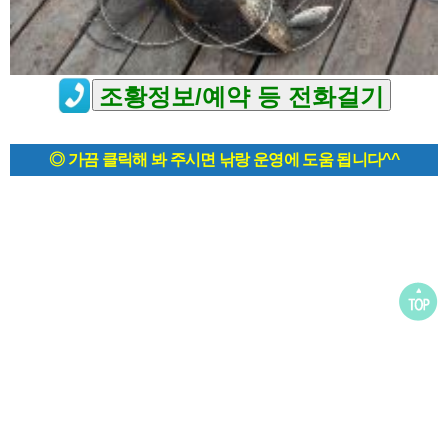
◎ 가끔 클릭해 봐 주시면 낚랑 운영에 도움 됩니다^^