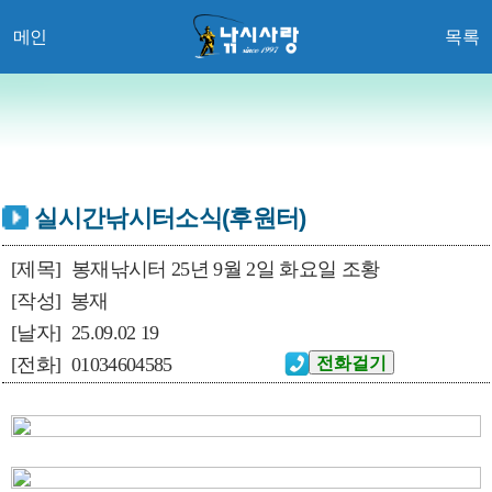
메인
목록
실시간낚시터소식(후원터)
[제목]
봉재낚시터 25년 9월 2일 화요일 조황
[작성]
봉재
[날자]
25.09.02 19
[전화]
01034604585