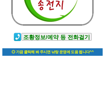
◎ 가끔 클릭해 봐 주시면 낚랑 운영에 도움 됩니다^^