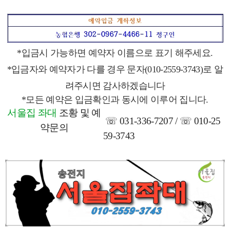
*입금시 가능하면 예약자 이름으로 표기 해주세요.
*입금자와 예약자가 다를 경우 문자(010-2559-3743)로 알
려주시면 감사하겠습니다
*모든 예약은 입금확인과 동시에 이루어 집니다.
서울집 좌대
조황 및 예
☏ 031-336-7207 / ☏ 010-25
약
문의
59-3743