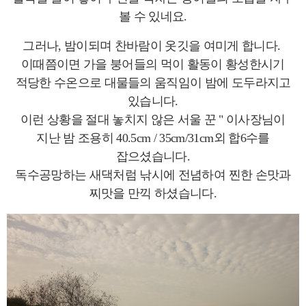
볼 수 있네요.
그러나, 밤이되며 찬바람이 옷깃을 여미게 합니다.
이때쯤이면 가을 붕어들의 먹이 활동이 황성한시기
적당한 수온으로 대물들의 움직임이 밤에 도두라지고
있습니다.
이런 상황을 절대 놓치지 않은 서울 꾼 " 이사장님이
지난 밤 조용히 40.5cm / 35
cm
/31
cm
외 합6수를
잡으셨습니다.
독수공망하는 새댁처럼 낚시에 전념하여
찐한 손맛과
찌맛을 만끽 하셨습니다.