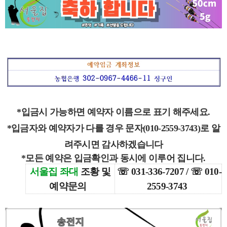
*입금시 가능하면 예약자 이름으로 표기 해주세요.
*입금자와 예약자가 다를 경우 문자(010-2559-3743)로 알
려주시면 감사하겠습니다
*모든 예약은 입금확인과 동시에 이루어 집니다.
서울집 좌대
조황 및
☏ 031-336-7207 / ☏ 010-
예약
문의
2559-3743