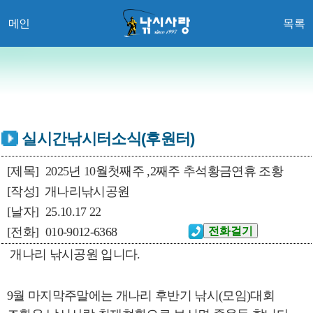
메인
목록
실시간낚시터소식(후원터)
[제목]
2025년 10월첫째주 ,2째주 추석황금연휴 조황
[작성]
개나리낚시공원
[날자]
25.10.17 22
[전화]
010-9012-6368
개나리 낚시공원 입니다.
9월 마지막주말에는 개나리 후반기 낚시(모임)대회