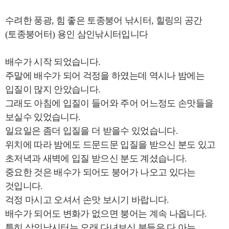
수려한 풍광, 힘 좋은 토종붕어 낚시터, 힐링의 공간
(토종붕어터) 용인 삼인낚시터입니다
배수가 시작 되었습니다.
주말에 배수가 되어 걱정을 하였는데 역시나 밤에는
입질이 많지 안았습니다.
그래도 아침에 입질이 들어와 주어 어느정도 손맛들을
보실수 있었습니다.
일요일은 좀더 입질을 더 받을수 있었습니다.
위치에 따라 밤에도 드문드문 입질을 받으신 분도 있고
초저녁과 새벽에 입질 받으신 분도 계셨습니다.
중요한 것은 배수가 되어도 붕어가 나오고 있다는
것입니다.
걱정 마시고 오셔서 손맛 보시기 바랍니다.
배수가 되어도 변화가 없으면 붕어는 계속 나옵니다.
특히 삼인낚시터는 오래 다녀보신 분들은 다 아는