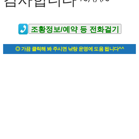
◎ 가끔 클릭해 봐 주시면 낚랑 운영에 도움 됩니다^^