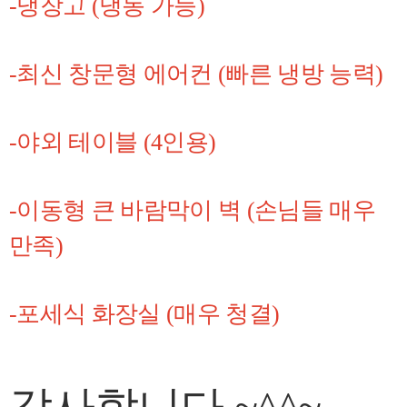
-냉장고 (냉동 가능)
-최신 창문형 에어컨 (빠른 냉방 능력)
-야외 테이블 (4인용)
-이동형 큰 바람막이 벽 (손님들 매우
만족)
-포세식 화장실 (매우 청결)
감사합니다 ~^^~