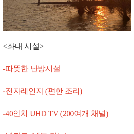
<좌대 시설>
-따뜻한 난방시설
-전자레인지 (편한 조리)
-40인치 UHD TV (200여개 채널)