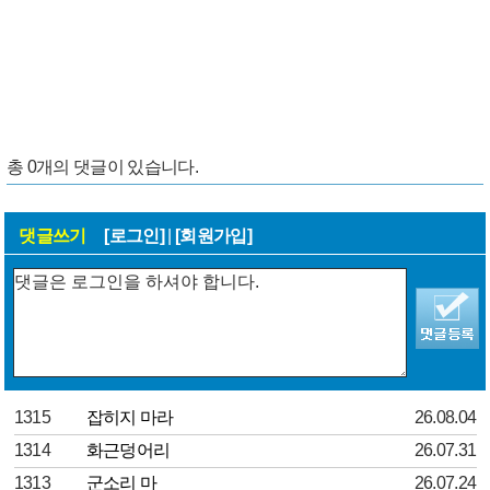
총
0
개의 댓글이 있습니다.
댓글쓰기
[로그인]
|
[회원가입]
1315
잡히지 마라
26.08.04
1314
화근덩어리
26.07.31
1313
군소리 마
26.07.24