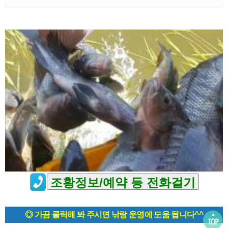
◎ 가끔 클릭해 봐 주시면 낚랑 운영에 도움 됩니다^^