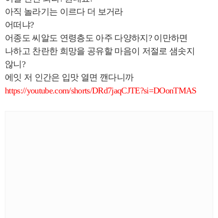
아직 놀라기는 이르다 더 보거라
어떠냐?
어종도 씨알도 연령층도 아주 다양하지? 이만하면
나하고 찬란한 희망을 공유할 마음이 저절로 샘솟지
않니?
에잇 저 인간은 입맛 열면 깬다니까
https://youtube.com/shorts/DRd7jaqCJTE?si=DOonTMAS