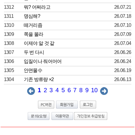
1312
뭐? 어쩌라고
26.07.21
1311
명심해?
26.07.18
1310
떼거리즘
26.07.10
1309
쪽을 몰라
26.07.09
1308
이제야 알 것 같
26.07.04
1307
두 번 다시
26.06.26
1306
입질이나 줘어어어
26.06.24
1305
안면몰수
26.06.19
1304
기존 방류량 ×2
26.06.13
1
2
3
4
5
6
7
8
9
10