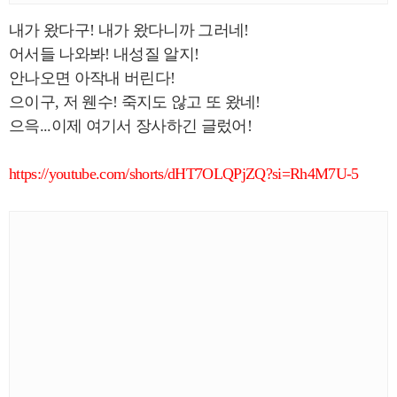
내가 왔다구! 내가 왔다니까 그러네!
어서들 나와봐! 내성질 알지!
안나오면 아작내 버린다!
으이구, 저 웬수! 죽지도 않고 또 왔네!
으윽...이제 여기서 장사하긴 글렀어!
https://youtube.com/shorts/dHT7OLQPjZQ?si=Rh4M7U-5