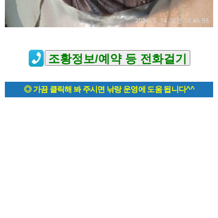
◎ 가끔 클릭해 봐 주시면 낚랑 운영에 도움 됩니다^^