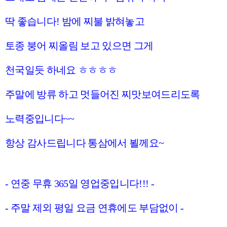
딱 좋습니다! 밤에 찌불 밝혀놓고
토종 붕어 찌올림 보고 있으면 그게
천국일듯 하네요 ㅎㅎㅎㅎ
주말에 방류 하고 멋들어진 찌맛보여드리도록
노력중입니다~~
항상 감사드립니다 통삼에서 뵐께요~
- 연중 무휴 365일 영업중입니다!!! -
- 주말 제외 평일 요금 연휴에도 부담없이 -