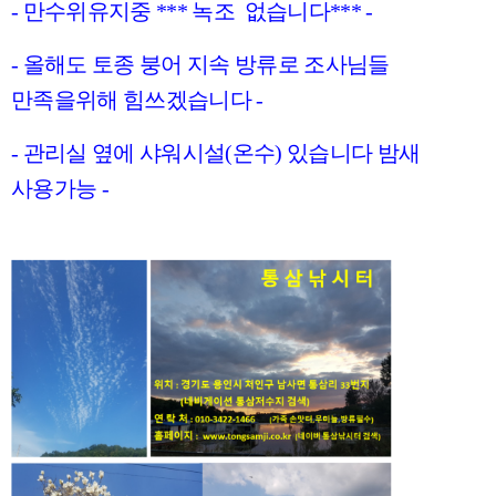
- 만수위유지중 *** 녹조 없습니다*** -
- 올해도 토종 붕어 지속 방류로 조사님들
만족을위해 힘쓰겠습니다 -
- 관리실 옆에 샤워시설(온수) 있습니다 밤새
사용가능 -