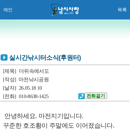
메인
목록
실시간낚시터소식(후원터)
[제목]
더위속에서도
[작성]
마전낚시공원
[날자]
26.05.18 10
[전화]
010-8638-1425
안녕하세요. 마전지기입니다.
꾸준한 호조황이 주말에도 이어졌습니다.