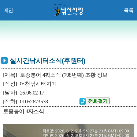
메인
목록
실시간낚시터소식(후원터)
[제목]
토종붕어 4짜소식 (708번째) 조황 정보
[작성]
어천낚시터지기
[날자]
26.06.02 17
[전화]
01052673578
토종붕어 4짜소식