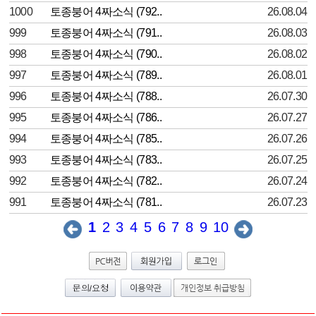
1000
토종붕어 4짜소식 (792..
26.08.04
999
토종붕어 4짜소식 (791..
26.08.03
998
토종붕어 4짜소식 (790..
26.08.02
997
토종붕어 4짜소식 (789..
26.08.01
996
토종붕어 4짜소식 (788..
26.07.30
995
토종붕어 4짜소식 (786..
26.07.27
994
토종붕어 4짜소식 (785..
26.07.26
993
토종붕어 4짜소식 (783..
26.07.25
992
토종붕어 4짜소식 (782..
26.07.24
991
토종붕어 4짜소식 (781..
26.07.23
1
2
3
4
5
6
7
8
9
10