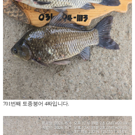
701번째 토종붕어 4짜입니다.