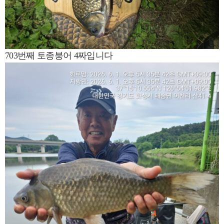
703번째 토종붕어 4짜입니다