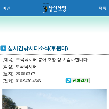
메인
목록
실시간낚시터소식(후원터)
[제목]
도곡낚시터 붕어 조황 정보 감사합니다
[작성]
도곡낚시터
[날자]
26.06.03 07
[전화]
010-9470-4643