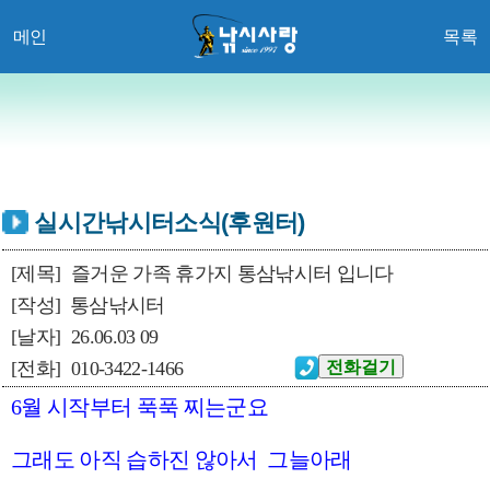
메인
목록
실시간낚시터소식(후원터)
[제목]
즐거운 가족 휴가지 통삼낚시터 입니다
[작성]
통삼낚시터
[날자]
26.06.03 09
[전화]
010-3422-1466
6월 시작부터 푹푹 찌는군요
그래도 아직 습하진 않아서 그늘아래