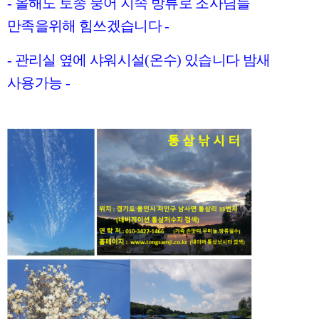
- 올해도 토종 붕어 지속 방류로 조사님들
만족을위해 힘쓰겠습니다 -
- 관리실 옆에 샤워시설(온수) 있습니다 밤새
사용가능 -