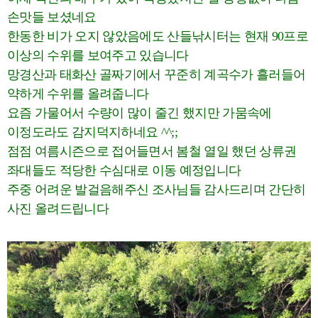
손맛들 보셨네요
한동한 비가 오지 않았음에도 산들낚시터는 현재 90프로
이상의 수위를 보여주고 있습니다
망경산과 태화산 골짜기에서 꾸준히 계곡수가 흘러들어
약하게 수위를 올려줍니다
요즘 가물어서 수량이 많이 줄긴 했지만 가뭄속에
이정도라도 감지덕지하네요 ^^;;
점점 여름시즌으로 접어들면서 봄철 열일 했던 상류권
좌대들도 적당한 수심대로 이동 예정입니다
주중 어려운 발걸음해주신 조사님들 감사드리며 간단히
사진 올려드립니다