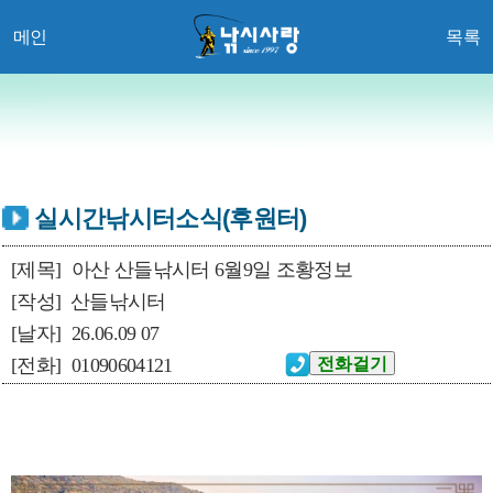
메인
목록
실시간낚시터소식(후원터)
[제목]
아산 산들낚시터 6월9일 조황정보
[작성]
산들낚시터
[날자]
26.06.09 07
[전화]
01090604121