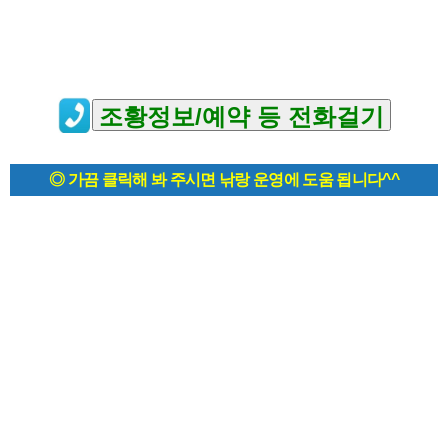
◎ 가끔 클릭해 봐 주시면 낚랑 운영에 도움 됩니다^^