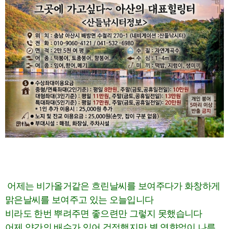
어제는 비가올거같은 흐린날씨를 보여주다가 화창하게
맑은날씨를 보여주고 있는 오늘입니다
비라도 한번 뿌려주면 좋으련만 그렇지 못했습니다
어제 약간의 배수가 있어 걱정했지만 별 영향없이 나름