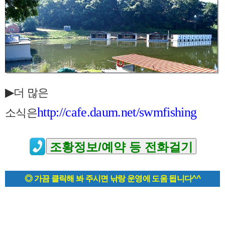
▶
더 많은
http
://cafe.daum.net/swmfishing
소식은
◎ 가끔 클릭해 봐 주시면 낚랑 운영에 도움 됩니다^^