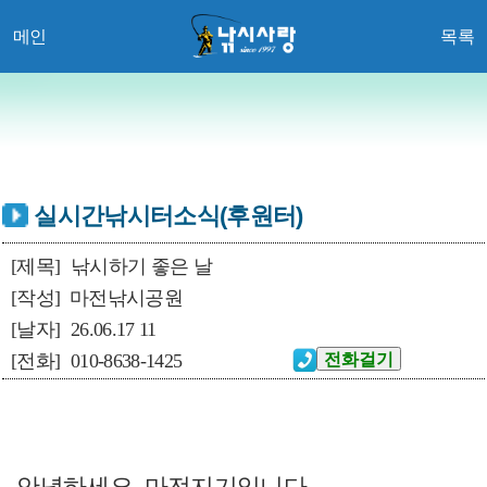
메인
목록
실시간낚시터소식(후원터)
[제목]
낚시하기 좋은 날
[작성]
마전낚시공원
[날자]
26.06.17 11
[전화]
010-8638-1425
안녕하세요. 마전지기입니다.