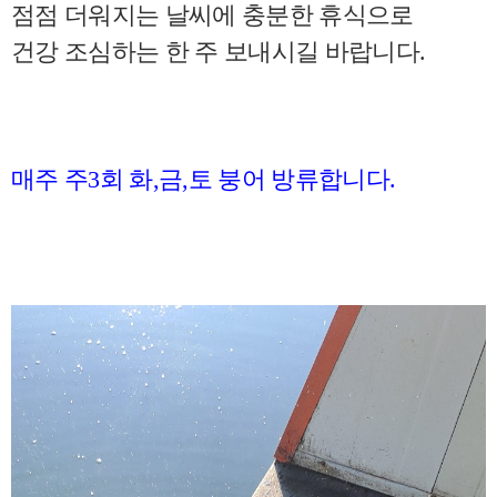
점점 더워지는 날씨에 충분한 휴식으로
건강 조심하는 한 주 보내시길 바랍니다.
매주 주3회 화,금,토 붕어 방류합니다.