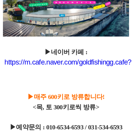
▶네이버 카페 :
https://m.cafe.naver.com/goldfishingg.cafe?
▶매주 600키로 방류합니다!
<목, 토 300키로씩 방류>
▶예약문의 : 010-6534-6593 / 031-534-6593