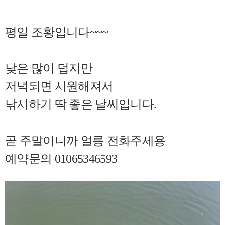
평일 조황입니다~~~
낮은 많이 덥지만
저녁되면 시원해져서
낚시하기 딱 좋은 날씨입니다.
곧 주말이니까 얼릉 전화주세용
예약문의 01065346593