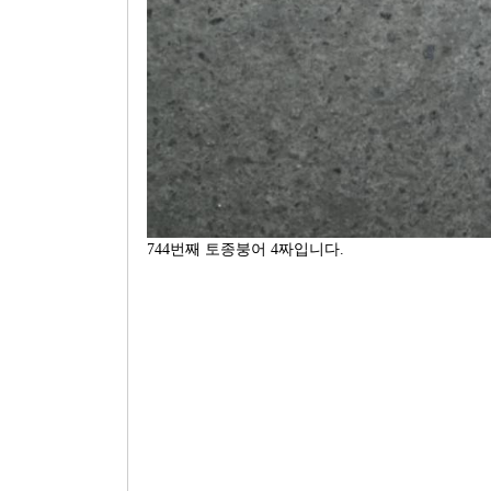
744번째 토종붕어 4짜입니다.