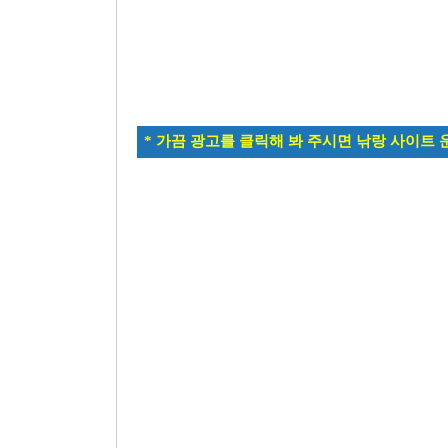
* 가끔 광고를 클릭해 봐 주시면 낚랑 사이트 