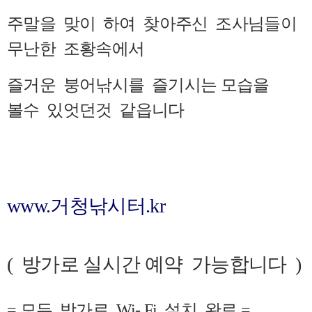
주말을 맞이 하여 찾아주신 조사님들이
무난한 조황속에서
즐거운 붕어낚시를 즐기시는 모습을
볼수 있엇던것 같읍니다
www.거청낚시터.kr
(
방가로 실시간 예약 가능합니다 )
= 모든 방가로 Wi- Fi 설치 완료 =