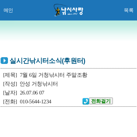
메인
목록
실시간낚시터소식(후원터)
[제목]
7월 6일 거청낚시터 주말조황
[작성]
안성 거청낚시터
[날자]
26.07.06 07
[전화]
010-5644-1234