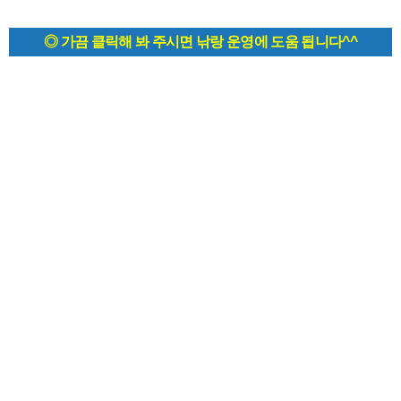
◎ 가끔 클릭해 봐 주시면 낚랑 운영에 도움 됩니다^^