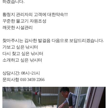
하겠습니다.
황청지 관리자의 고객에 대한약속!!!
꾸준한 물고기 자원조성
깨끗한 시설관리
찾아주시는 감사한 발걸음 다음으로 보답드리겠습니다.
가보고 싶은 낚시터
다시 찾고 싶은 낚시터
소개하고 싶은 낚시터
상담시간: 08시~21시
문의사항 010 3459 2266