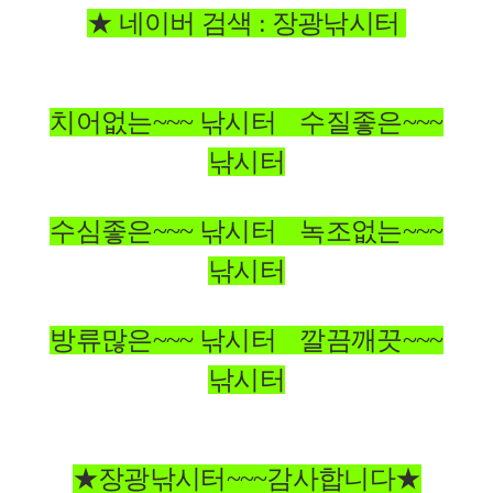
★ 네이버 검색 : 장광낚시터
치어없는~~~ 낚시터 수질좋은~~~
낚시터
수심좋은~~~ 낚시터 녹조없는~~~
낚시터
방류많은~~~ 낚시터 깔끔깨끗~~~
낚시터
★장광낚시터~~~감사합니다★