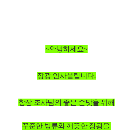
~안녕하세요~
장광 인사올립니다.
항상 조사님의 좋은 손맛을 위해
꾸준한 방류와 깨끗한 장광을