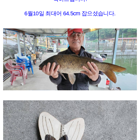
6월
10일 최대어 64.5cm
잡으셨습니다.