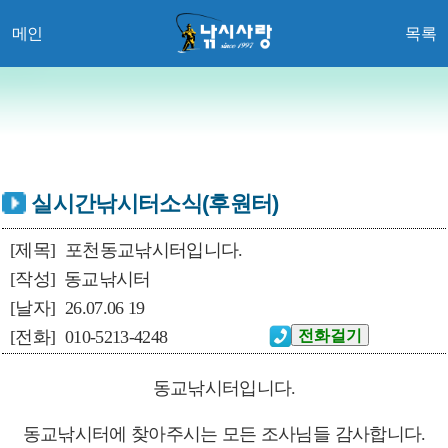
메인
목록
실시간낚시터소식(후원터)
[제목]
포천동교낚시터입니다.
[작성]
동교낚시터
[날자]
26.07.06 19
[전화]
010-5213-4248
동교낚시터입니다.
동교낚시터에 찾아주시는 모든 조사님들 감사합니다.