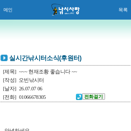
메인
목록
실시간낚시터소식(후원터)
[제목]
~~~ 현재조황 좋습니다 ~~
[작성]
오빈낚시터
[날자]
26.07.07 06
[전화]
01066678305
안녕하세요