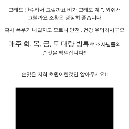
그래도 만수라서 그럴까요 비가 그래도 계속 와줘서
그럴까요 조황은 굉장히 좋습니다
혹시 폭우가 내릴지도 모르니 안전 , 건강 유의하시구요
매주 화, 목, 금, 토 대량 방류
로 조사님들의
손맛을 책임집니다!!
손맛은 저희 초원이란것만 알아주세요!!