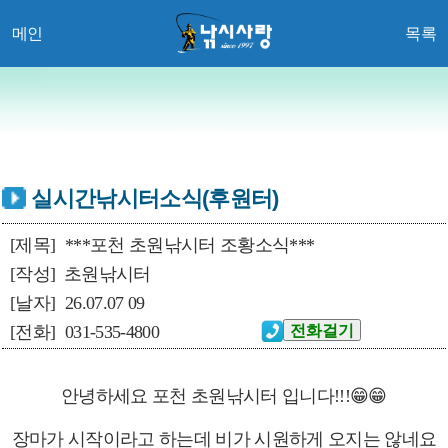
메인
목록
실시간낚시터소식(후원터)
[제목]
***포천 초원낚시터 조황소식***
[작성]
초원낚시터
[날자]
26.07.07 09
[전화]
031-535-4800
안녕하세요 포천 초원낚시터 입니다!!!😁😁
장마가 시작이라고 하는데 비가 시원하게 오지는 않네요