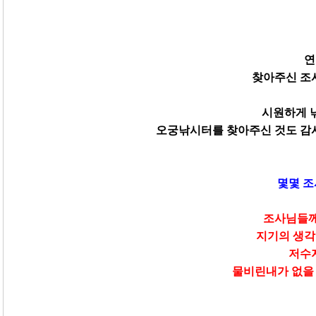
연
찾아주신 조
시원하게 
오궁낚시터를 찾아주신 것도 감
몇몇 조
조사님들께
지기의 생각
저수
물비린내가 없을 