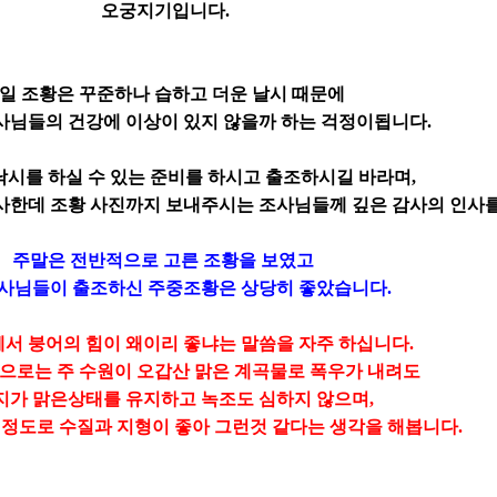
오궁지기입니다.
일 조황은 꾸준하나 습하고 더운 날시 때문에
사님들의 건강에 이상이 있지 않을까 하는 걱정이됩니다.
낚시를 하실 수 있는 준비를 하시고 출조하시길 바라며,
사한데 조황 사진까지 보내주시는 조사님들께 깊은 감사의 인사를
주말은 전반적으로 고른 조황을 보였고
사님들이 출조하신 주중조황은 상당히 좋았습니다.
서 붕어의 힘이 왜이리 좋냐는 말씀을 자주 하십니다.
으로는 주 수원이 오갑산 맑은 계곡물로 폭우가 내려도
지가 맑은상태를 유지하고 녹조도 심하지 않으며,
정도로 수질과 지형이 좋아 그런것 같다는 생각을 해봅니다.