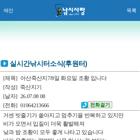
메인
목록
실시간낚시터소식(후원터)
[제목]
아산죽산지7/8일 화요일 조황 입니다
[작성]
죽산지기
[날자]
26.07.08 08
[전화]
01064213666
거센 빗줄기가 쏱아지고 멈추기을 반복하고 있지만
비가 오면서 입질이 더욱 활발해져
낮과 밤 조황이 모두 좋게 나타고 있습니다