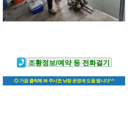
◎ 가끔 클릭해 봐 주시면 낚랑 운영에 도움 됩니다^^