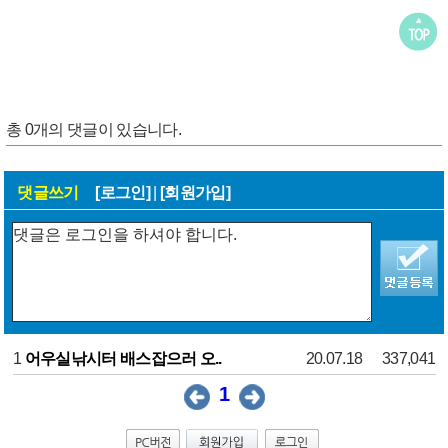
총
0
개의 댓글이 있습니다.
댓글쓰기
[로그인]
|
[회원가입]
1
어우실낚시터 배스잡으러 오..
20.07.18
337,041
1