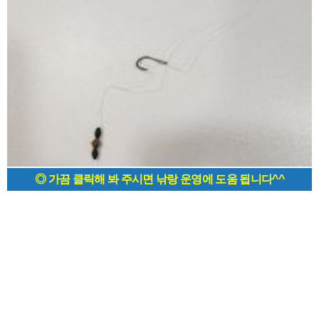
◎ 가끔 클릭해 봐 주시면 낚랑 운영에 도움 됩니다^^