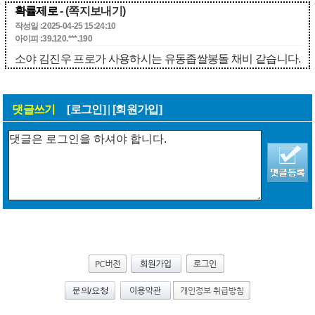
확률제로
- (쪽지보내기)
작성일 :2025-04-25 15:24:10
아이피 :39.120.***.190
소야 김진우 프로가 사용하시는 유동좁쌀봉돌 채비 같습니다.
댓글쓰기
[로그인]
|
[회원가입]