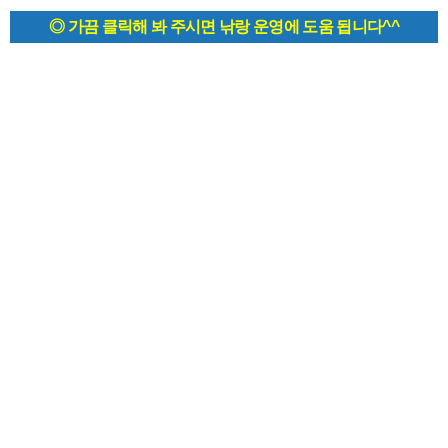
◎ 가끔 클릭해 봐 주시면 낚랑 운영에 도움 됩니다^^