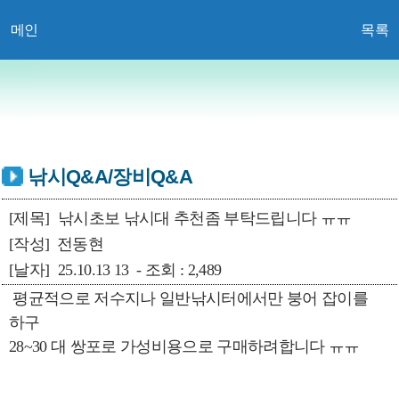
메인
목록
낚시Q&A/장비Q&A
[제목]
낚시초보 낚시대 추천좀 부탁드립니다 ㅠㅠ
[작성]
전동현
[날자]
25.10.13 13 - 조회 : 2,489
평균적으로 저수지나 일반낚시터에서만 붕어 잡이를
하구
28~30 대 쌍포로 가성비용으로 구매하려합니다 ㅠㅠ