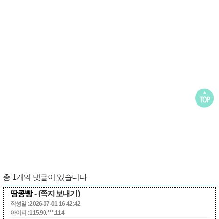
총
1
개의 댓글이 있습니다.
땅콩빵
- (쪽지보내기)
작성일 :2026-07-01 16:42:42
아이피 :115.90.***.114