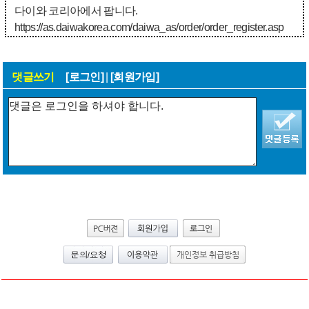
다이와 코리아에서 팝니다.
https://as.daiwakorea.com/daiwa_as/order/order_register.asp
댓글쓰기
[로그인]
|
[회원가입]