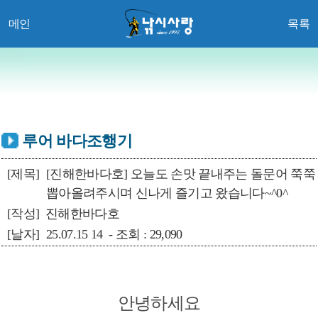
메인
목록
루어 바다조행기
[제목]
[진해한바다호] 오늘도 손맛 끝내주는 돌문어 쭉쭉
뽑아올려주시며 신나게 즐기고 왔습니다~^0^
[작성]
진해한바다호
[날자]
25.07.15 14 - 조회 : 29,090
안녕하세요