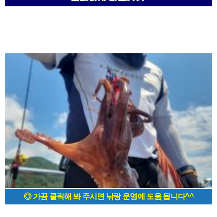
◎ 가끔 클릭해 봐 주시면 낚랑 운영에 도움 됩니다^^