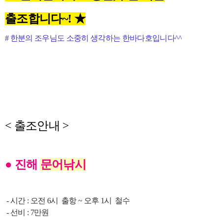
출조합니다~! ★
# 한분의 조우님도 소중히 생각하는 한바다호입니다^^
< 출조안내 >
●
진해
문어낚시
- 시간 :
오전 6시 출항 ~ 오후 1시 철수
- 선비 :
7만원