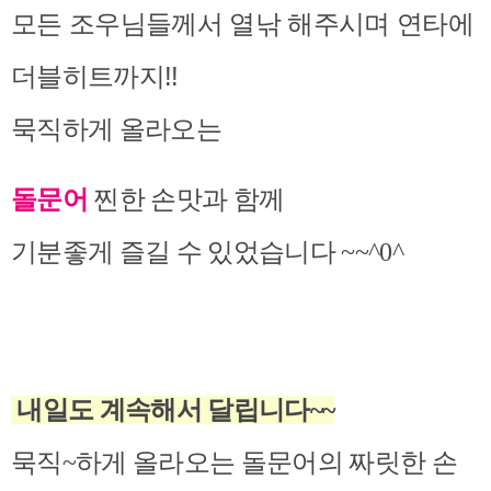
모든 조우님들께서 열낚 해주시며 연타에
더블히트까지!!
묵직하게 올라오는
돌문어
찐한 손맛과 함께
기분좋게 즐길 수 있었습니다 ~~^0^
내일도 계속해서 달립니다~~
묵직~하게 올라오는 돌문어의 짜릿한 손