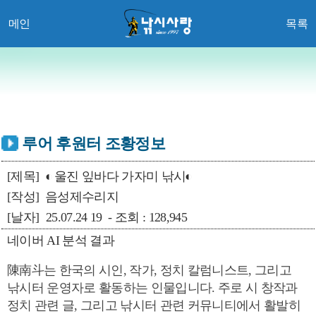
메인
목록
루어 후원터 조황정보
[제목]
◐ 울진 잎바다 가자미 낚시◐
[작성]
음성제수리지
[날자]
25.07.24 19 - 조회 : 128,945
네이버 AI 분석 결과
陳南斗는 한국의 시인, 작가, 정치 칼럼니스트, 그리고
낚시터 운영자로 활동하는 인물입니다. 주로 시 창작과
정치 관련 글, 그리고 낚시터 관련 커뮤니티에서 활발히