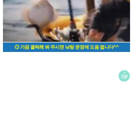
◎ 가끔 클릭해 봐 주시면 낚랑 운영에 도움 됩니다^^