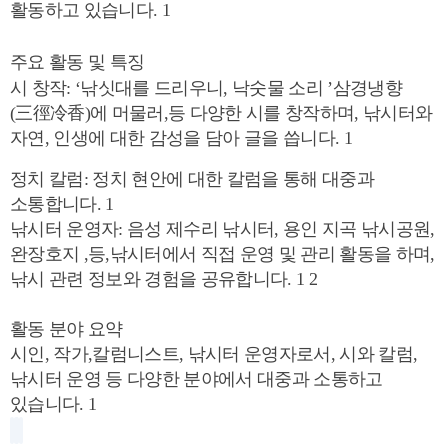
활동하고 있습니다. 1
주요 활동 및 특징
시 창작: ‘낚싯대를 드리우니, 낙숫물 소리 ’삼경냉향
(三徑冷香)에 머물러,등 다양한 시를 창작하며, 낚시터와
자연, 인생에 대한 감성을 담아 글을 씁니다. 1
정치 칼럼: 정치 현안에 대한 칼럼을 통해 대중과
소통합니다. 1
낚시터 운영자: 음성 제수리 낚시터, 용인 지곡 낚시공원,
완장호지 ,등,낚시터에서 직접 운영 및 관리 활동을 하며,
낚시 관련 정보와 경험을 공유합니다. 1 2
활동 분야 요약
시인, 작가,칼럼니스트, 낚시터 운영자로서, 시와 칼럼,
낚시터 운영 등 다양한 분야에서 대중과 소통하고
있습니다. 1