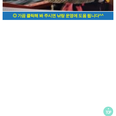
◎ 가끔 클릭해 봐 주시면 낚랑 운영에 도움 됩니다^^