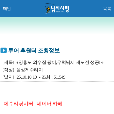
메인
목록
루어 후원터 조황정보
[제목]
◐영흥도 외수질 광어,우럭낚시 재도전 성공! ◐
[작성]
음성제수리지
[날자]
25.10.10 10 - 조회 : 51,549
제수리낚시터 : 네이버 카페