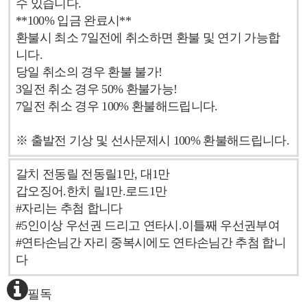
수 있습니다.
**100% 입금 완료시**
환불시 최소 7일전에 취소하면 환불 및 연기 가능합
니다.
당일 취소의 경우 환불 불가!
3일전 취소 경우 50% 환불가능!
7일전 취소 경우 100% 환불해드립니다.
※ 출발전 기상 및 선사문제시 100% 환불해드립니다.
갈치 전동릴 전동릴1만, 대1만
갑오징어.한치 릴1만.로드1만
#자리는 추첨 합니다
#5인이상 우선권 드리고 연타시.이틀째 우선권부여
#연타손님간 자리 중복시에도 연타손님간 추첨 합니
다
필독