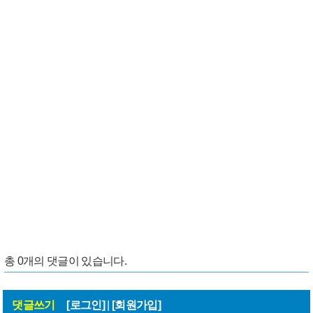
총
0
개의 댓글이 있습니다.
댓글쓰기
[로그인]
|
[회원가입]