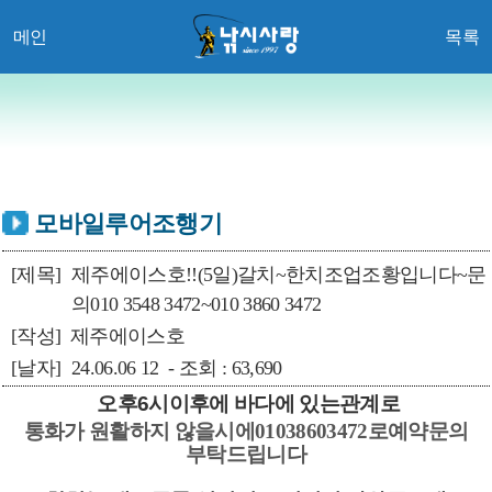
메인
목록
모바일루어조행기
[제목]
제주에이스호!!(5일)갈치~한치조업조황입니다~문
의010 3548 3472~010 3860 3472
[작성]
제주에이스호
[날자]
24.06.06 12 - 조회 : 63,690
오후6시이후에 바다에 있는관계로
통화가 원활하지 않을시에01038603472로예약문의
부탁드립니다