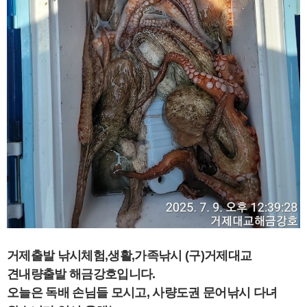
거제출발 낚시체험,생활,가족낚시 (구)거제대교
견내량출발 해금강호입니다.
오늘은 독배 손님들 모시고, 사량도권 문어낚시 다녀