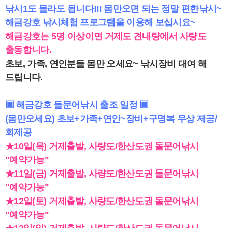
낚시1도 몰라도 됩니다!!! 몸만오면 되는 정말 편한낚시~
해금강호 낚시체험 프로그램을 이용해 보십시요~
해금강호는 5명 이상이면 거제도 견내량에서 사량도
출동합니다.
초보, 가족, 연인분들 몸만 오세요~ 낚시장비 대여 해
드립니다.
▣ 해금강호 돌문어낚시 출조 일정 ▣
(몸만오세요) 초보+가족+연인~장비+구명복 무상 제공/
회제공
★10일(목) 거제출발, 사량도/한산도권 돌문어낚시
"예약가능"
★11일(금) 거제출발, 사량도/한산도권 돌문어낚시
"예약가능"
★12일(토) 거제출발, 사량도/한산도권 돌문어낚시
"예약가능"