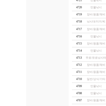
4721
민물낚시
4720
민물낚시
4719
장비/용품/채비
4718
낚시대/미끼/찌
4717
장비/용품/채비
4716
민물낚시
4715
장비/용품/채비
4714
민물낚시
4713
무료/유료낚시
4712
장비/용품/채비
4711
장비/용품/채비
4710
일반/상식/기타
4709
민물낚시
4708
민물낚시
4707
장비/용품/채비