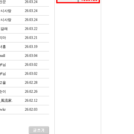
만꾼
26.03.24
낚시사랑
26.03.24
낚시사랑
26.03.24
래갈래
26.03.22
지마
26.03.21
녀홍
26.03.19
mall
26.03.04
부님
26.03.02
부님
26.03.02
고을
26.02.28
순이
26.02.26
_風流家.
26.02.12
wkr
26.02.03