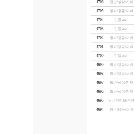
4706
일반/상식/기타
4705
장비/용품/채비
4704
민물낚시
4703
민물낚시
4702
장비/용품/채비
4701
장비/용품/채비
4700
민물낚시
4699
장비/용품/채비
4698
장비/용품/채비
4697
일반/상식/기타
4696
일반/상식/기타
4695
낚시터정보/추
4694
장비/용품/채비