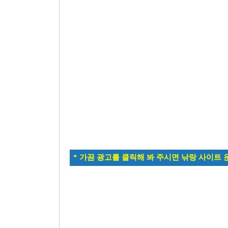
* 가끔 광고를 클릭해 봐 주시면 낚랑 사이트 