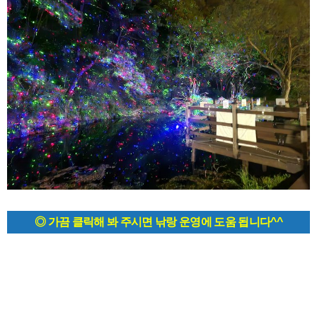
◎ 가끔 클릭해 봐 주시면 낚랑 운영에 도움 됩니다^^