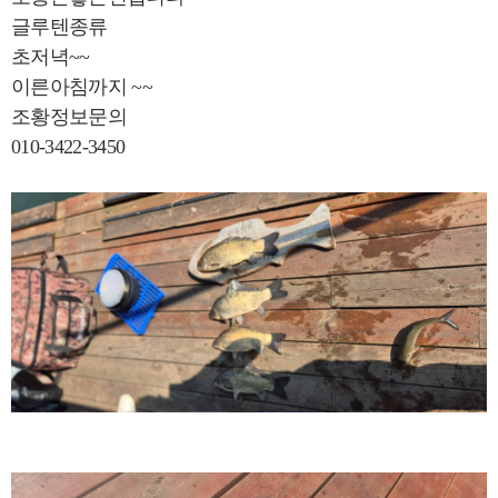
글루텐종류
초저녁~~
이른아침까지 ~~
조황정보문의
010-3422-3450