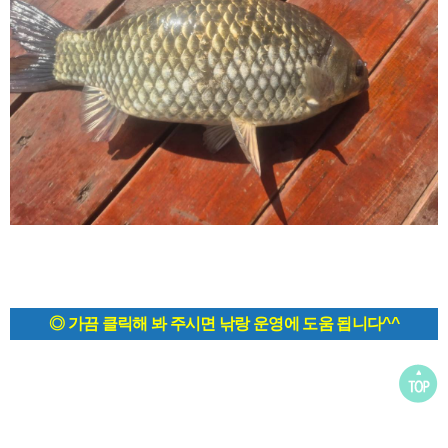
◎ 가끔 클릭해 봐 주시면 낚랑 운영에 도움 됩니다^^