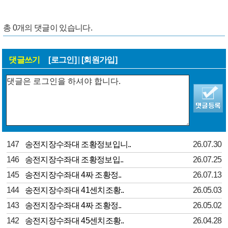
총
0
개의 댓글이 있습니다.
댓글쓰기
[로그인]
|
[회원가입]
147
송전지장수좌대 조황정보입니..
26.07.30
146
송전지장수좌대 조황정보입..
26.07.25
145
송전지장수좌대 4짜 조황정..
26.07.13
144
송전지장수좌대 41센치조황..
26.05.03
143
송전지장수좌대 4짜 조황정..
26.05.02
142
송전지장수좌대 45센치조황..
26.04.28