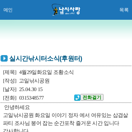
메인
목록
실시간낚시터소식(후원터)
[제목]
4월29일화요일 조황소식
[작성]
고일낚시공원
[날자]
25.04.30 15
[전화]
0315348577
안녕하세요
고일낚시공원 화요일 이야기 정자 에서 여유있는 삽겹살
파티 조사님 붕어 잡는 순간포착 즐거운 시간 입니다
감사합니다