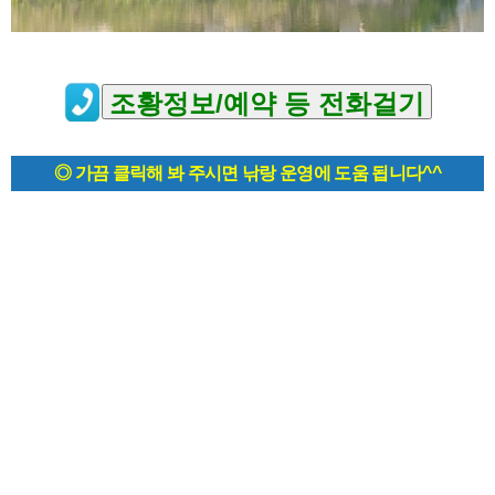
◎ 가끔 클릭해 봐 주시면 낚랑 운영에 도움 됩니다^^