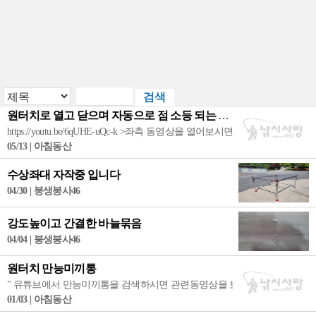
원터치로 열고 닫으며 자동으로 점 소등 되는 만능 미끼통입니다
https://youtu.be/6qUHE-uQc-k >좌측 동영상을 열어보시면 더 
05/13 | 아침동산
수상좌대 자작중 입니다
04/30 | 붕생붕사46
강도높이고 간결한 바늘묶음
04/04 | 붕생붕사46
원터치 만능미끼통
" 유튜브에서 만능미끼통을 검색하시면 관련동영상을 보시실수 있습니다."
01/03 | 아침동산