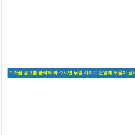
* 가끔 광고를 클릭해 봐 주시면 낚랑 사이트 운영에 도움이 됩니