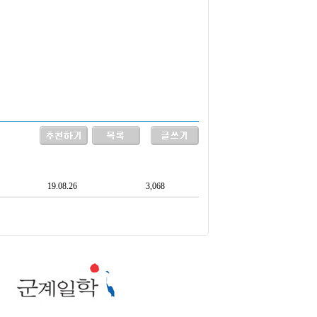
19.08.26
3,068