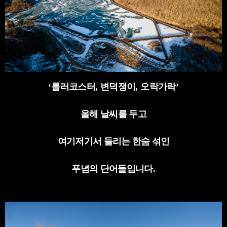
‘
롤러코스터
,
변덕쟁이
,
오락가락
’
올해 날씨를 두고
여기저기서 들리는 한숨 섞인
푸념의 단어들입니다
.