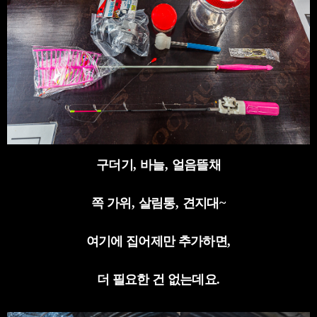
구더기
,
바늘
,
얼음뜰채
쪽 가위
,
살림통
,
견지대
~
여기에 집어제만 추가하면
,
더 필요한 건 없는데요
.