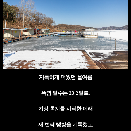
지독하게 더웠던 올여름
폭염 일수는
23.2
일로
,
기상 통계를 시작한 이래
세 번째 랭킹을 기록했고