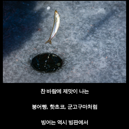
찬 바람에 제맛이 나는
붕어빵
,
핫초코
,
군고구마처럼
빙어는 역시 빙판에서