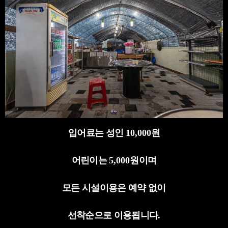
입어료는 성인
10,000
원
어린이는
5,000
원이며
모든 시설이용은 예약 없이
선착순으로 이용됩니다
.