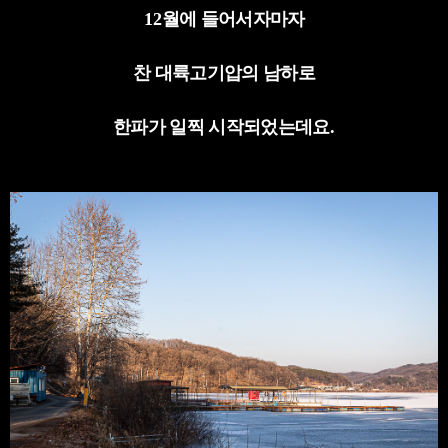
12
월에 들어서자마자
찬 대륙고기압의 남하로
한파가 일찍 시작되었는데요
.