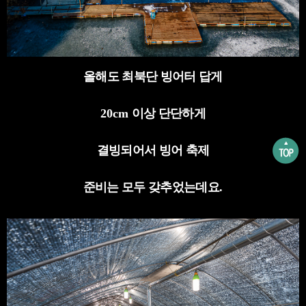
올해도 최북단 빙어터 답게
20cm
이상 단단하게
결빙되어서 빙어 축제
준비는 모두 갖추었는데요
.