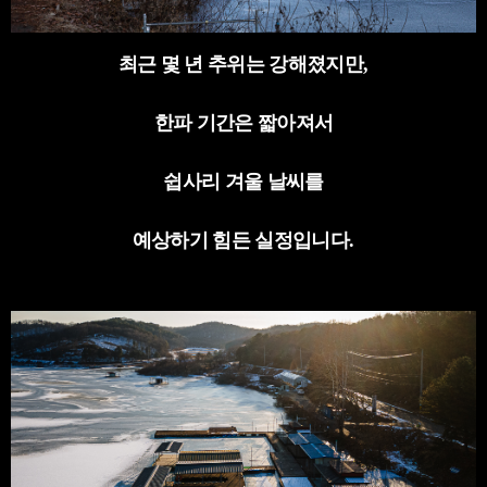
최근 몇 년 추위는 강해졌지만
,
한파 기간은 짧아져서
쉽사리 겨울 날씨를
예상하기 힘든 실정입니다
.