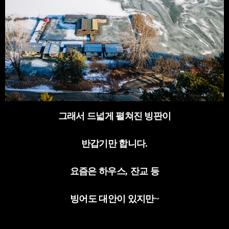
그래서 드넓게 펼쳐진 빙판이
반갑기만 합니다
.
요즘은 하우스
,
잔교 등
빙어도 대안이 있지만
~