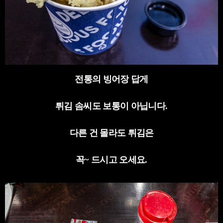
전통의 빙어장 답게
튀김 솜씨도 보통이 아닙니다
.
다른 건 몰라도 튀김은
꼭
~
드시고 오세요
.