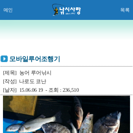
메인
목록
모바일루어조행기
[제목]
농어 루어낚시
[작성]
나로도 코난
[날자]
15.06.06 19 - 조회 : 236,510