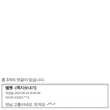
총
3
개의 댓글이 있습니다.
엠젯
- (쪽지보내기)
작성일 :2015-06-10 18:04:28
아이피 :223.62.***.8
전남 고흥이네요. 멋져요 ~^^~*