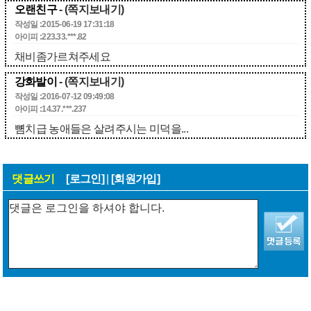
오랜친구
- (쪽지보내기)
작성일 :2015-06-19 17:31:18
아이피 :223.33.***.82
채비좀가르쳐주세요
강화발이
- (쪽지보내기)
작성일 :2016-07-12 09:49:08
아이피 :14.37.***.237
뼘치급 농애들은 살려주시는 미덕을...
댓글쓰기
[로그인]
|
[회원가입]