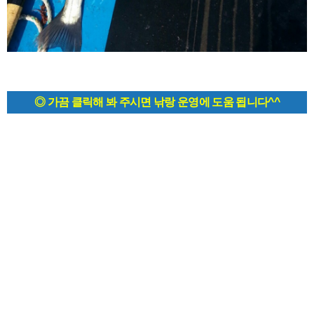
◎ 가끔 클릭해 봐 주시면 낚랑 운영에 도움 됩니다^^