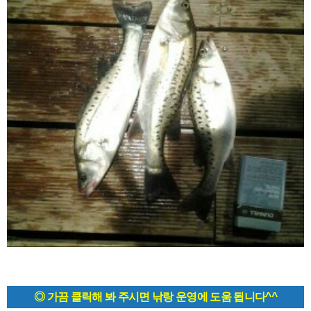
◎ 가끔 클릭해 봐 주시면 낚랑 운영에 도움 됩니다^^