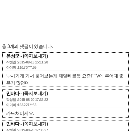
총
3
개의 댓글이 있습니다.
음성군
- (쪽지보내기)
작성일 :2015-08-13 15:11:20
아이피 :110.70.***.59
낚시가게 가서 물어보는게 제일빠를듯 요즘FTV에 루어대 좋
은거 많던데
민바다
- (쪽지보내기)
작성일 :2015-08-20 17:32:22
아이피 :182.227.***.3
카드채비세요.
민바다
- (쪽지보내기)
작성일 :2015-08-20 17:33:27