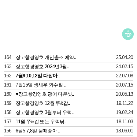
164
장고항경영호 개인출조 에약..
25.04.20
163
장고항경영호 2024년3월..
24.02.15
162
7월9,10,12일 다잡아..
22.07.08
161
7월15일 생새우 외수질 ..
20.07.15
160
♥장고항경영호 광어 다운샷..
20.05.13
159
장고항경영호 12월 쭈&갑..
19.11.22
158
장고항경영호 3월부터 우럭..
19.02.24
157
11월 쭈&갑 또는 우럭낚..
18.11.03
156
6월5,7,8일 물때좋아 ..
18.06.01