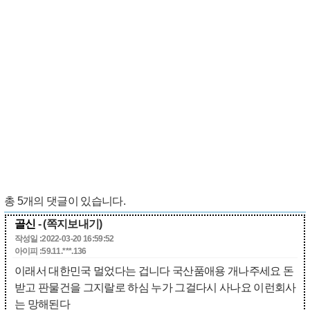
총
5
개의 댓글이 있습니다.
골신
- (쪽지보내기)
작성일 :2022-03-20 16:59:52
아이피 :59.11.***.136
이래서 대한민국 멀었다는 겁니다 국산품애용 개나주세요 돈
받고 판물건을 그지랄로 하심 누가 그걸다시 사나요 이런회사
는 망해된다