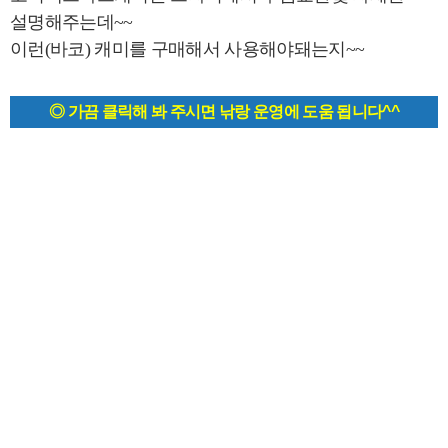
설명해주는데~~
이런(바코) 캐미를 구매해서 사용해야돼는지~~
◎ 가끔 클릭해 봐 주시면 낚랑 운영에 도움 됩니다^^